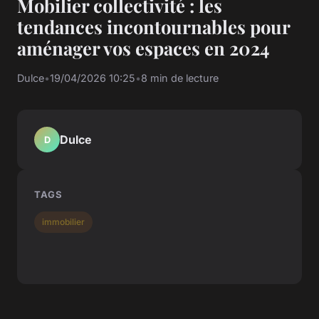
Mobilier collectivité : les
tendances incontournables pour
aménager vos espaces en 2024
Dulce
•
19/04/2026 10:25
•
8 min de lecture
Dulce
D
TAGS
immobilier