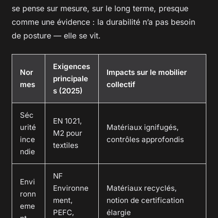
se pense sur mesure, sur le long terme, presque
comme une évidence : la durabilité n’a pas besoin
de posture — elle se vit.
Exigences
Nor
Impacts sur le mobilier
principale
mes
collectif
s (2025)
Séc
EN 1021,
urité
Matériaux ignifugés,
M2 pour
ince
contrôles approfondis
textiles
ndie
NF
Envi
Environne
Matériaux recyclés,
ronn
ment,
notion de certification
eme
PEFC,
élargie