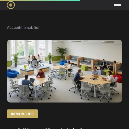
Accueil
›
Immobilier
IMMOBILIER